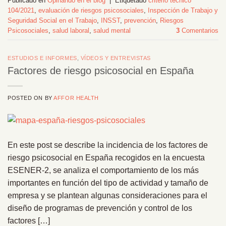
Publicado en
Opinando en el blog
|
Etiquetado
criterio técnico
104/2021
,
evaluación de riesgos psicosociales
,
Inspección de Trabajo y
Seguridad Social en el Trabajo
,
INSST
,
prevención
,
Riesgos
Psicosociales
,
salud laboral
,
salud mental
3
Comentarios
ESTUDIOS E INFORMES
,
VÍDEOS Y ENTREVISTAS
Factores de riesgo psicosocial en España
POSTED ON
BY
AFFOR HEALTH
En este post se describe la incidencia de los factores de
riesgo psicosocial en España recogidos en la encuesta
ESENER-2, se analiza el comportamiento de los más
importantes en función del tipo de actividad y tamaño de
empresa y se plantean algunas consideraciones para el
diseño de programas de prevención y control de los
factores […]