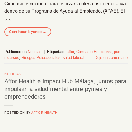
Gimnasio emocional para reforzar la oferta psicoeducativa
dentro de su Programa de Ayuda al Empleado. (#PAE). El
[…]
Continuar leyendo
→
Publicado en
Noticias
|
Etiquetado
affor
,
Gimnasio Emocional
,
pae
,
recursos
,
Riesgos Psicosociales
,
salud laboral
Deje un comentario
NOTICIAS
Affor Health e Impact Hub Málaga, juntos para
impulsar la salud mental entre pymes y
emprendedores
POSTED ON
BY
AFFOR HEALTH