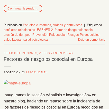
Continuar leyendo
→
Publicado en
Estudios e informes
,
Vídeos y entrevistas
|
Etiquetado
conflictos relacionales
,
ESENER.2
,
factor de riesgo psicosocial
,
presión de tiempos
,
Prevención Psicosocial
,
Riesgos Psicosociales
,
salud laboral
,
salud psicológica
Deje un comentario
ESTUDIOS E INFORMES
,
VÍDEOS Y ENTREVISTAS
Factores de riesgo psicosocial en Europa
POSTED ON
BY
AFFOR HEALTH
Inauguramos la sección «Análisis e Investigación» en
nuestro blog, haciendo un repaso sobre la incidencia de
los factores de riesgo psicosocial en Europa recogidos en