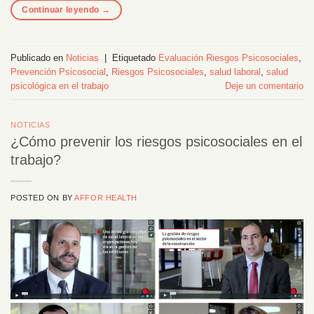
Continuar leyendo
→
Publicado en
Noticias
|
Etiquetado
Evaluación Riesgos Psicosociales
,
Prevención Psicosocial
,
Riesgos Psicosociales
,
salud laboral
,
salud
psicológica en el trabajo
Deje un comentario
NOTICIAS
¿Cómo prevenir los riesgos psicosociales en el
trabajo?
POSTED ON
BY
AFFOR HEALTH