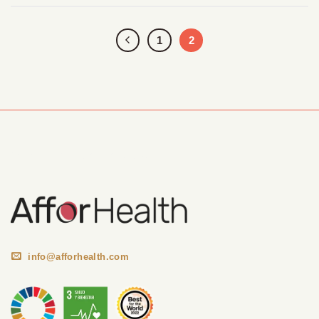
1
2
Información Corporativa
info@afforhealth.com