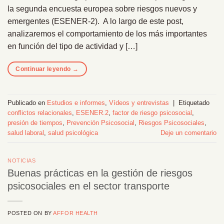
la segunda encuesta europea sobre riesgos nuevos y
emergentes (ESENER-2). A lo largo de este post,
analizaremos el comportamiento de los más importantes
en función del tipo de actividad y […]
Continuar leyendo
→
Publicado en
Estudios e informes
,
Vídeos y entrevistas
|
Etiquetado
conflictos relacionales
,
ESENER.2
,
factor de riesgo psicosocial
,
presión de tiempos
,
Prevención Psicosocial
,
Riesgos Psicosociales
,
salud laboral
,
salud psicológica
Deje un comentario
NOTICIAS
Buenas prácticas en la gestión de riesgos
psicosociales en el sector transporte
POSTED ON
BY
AFFOR HEALTH