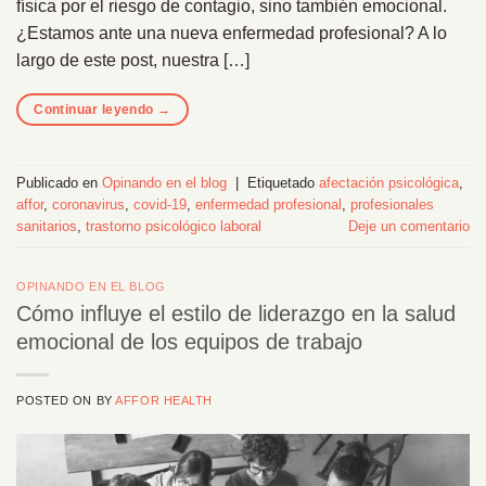
física por el riesgo de contagio, sino también emocional.
¿Estamos ante una nueva enfermedad profesional? A lo
largo de este post, nuestra […]
Continuar leyendo
→
Publicado en
Opinando en el blog
|
Etiquetado
afectación psicológica
,
affor
,
coronavirus
,
covid-19
,
enfermedad profesional
,
profesionales
sanitarios
,
trastorno psicológico laboral
Deje un comentario
OPINANDO EN EL BLOG
Cómo influye el estilo de liderazgo en la salud
emocional de los equipos de trabajo
POSTED ON
BY
AFFOR HEALTH