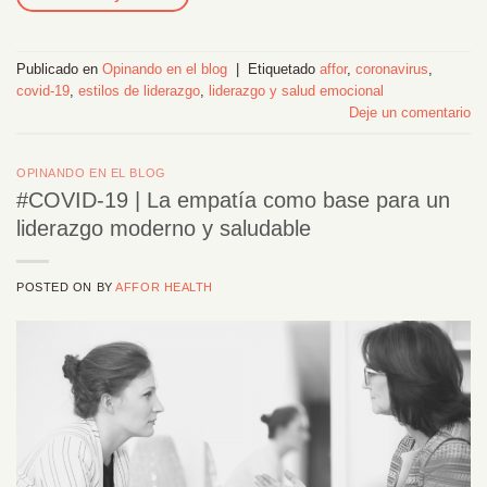
Publicado en
Opinando en el blog
|
Etiquetado
affor
,
coronavirus
,
covid-19
,
estilos de liderazgo
,
liderazgo y salud emocional
Deje un comentario
OPINANDO EN EL BLOG
#COVID-19 | La empatía como base para un
liderazgo moderno y saludable
POSTED ON
BY
AFFOR HEALTH