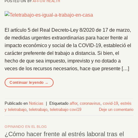
POSTED ON
BY
AFFOR HEALTH
El artículo 5 del Real Decreto-Ley 8/2020 de 17 de marzo,
de medidas urgentes extraordinarias para hacer frente al
impacto económico y social de la COVID-19, estableció el
carácter preferente del trabajo a distancia. Si bien, el
hecho de que sea impuesto, imprevisto y no dotado a
veces de los recursos necesarios, hace que presente […]
Continuar leyendo
→
Publicado en
Noticias
|
Etiquetado
affor
,
coronavirus
,
covid-19
,
estrés
y teletrabajo
,
teletrabajo
,
teletrabajo covi19
Deje un comentario
OPINANDO EN EL BLOG
¿Cómo hacer frente al estrés laboral tras el