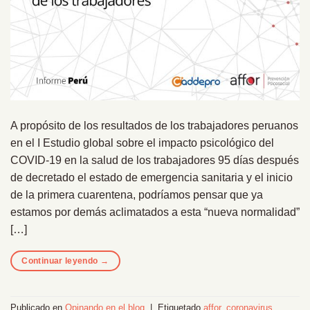
A propósito de los resultados de los trabajadores peruanos
en el I Estudio global sobre el impacto psicológico del
COVID-19 en la salud de los trabajadores 95 días después
de decretado el estado de emergencia sanitaria y el inicio
de la primera cuarentena, podríamos pensar que ya
estamos por demás aclimatados a esta “nueva normalidad”
[…]
Continuar leyendo
→
Publicado en
Opinando en el blog
|
Etiquetado
affor
,
coronavirus
,