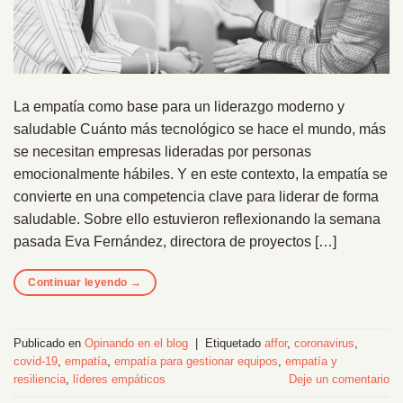
La empatía como base para un liderazgo moderno y
saludable Cuánto más tecnológico se hace el mundo, más
se necesitan empresas lideradas por personas
emocionalmente hábiles. Y en este contexto, la empatía se
convierte en una competencia clave para liderar de forma
saludable. Sobre ello estuvieron reflexionando la semana
pasada Eva Fernández, directora de proyectos […]
Continuar leyendo
→
Publicado en
Opinando en el blog
|
Etiquetado
affor
,
coronavirus
,
covid-19
,
empatía
,
empatía para gestionar equipos
,
empatía y
resiliencia
,
líderes empáticos
Deje un comentario