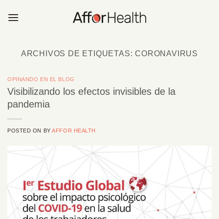
Saltar
al
contenido
ARCHIVOS DE ETIQUETAS:
CORONAVIRUS
OPINANDO EN EL BLOG
Visibilizando los efectos invisibles de la
pandemia
POSTED ON
BY
AFFOR HEALTH