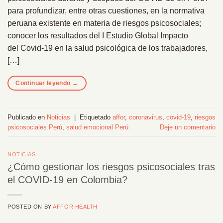
para profundizar, entre otras cuestiones, en la normativa
peruana existente en materia de riesgos psicosociales;
conocer los resultados del I Estudio Global Impacto
del Covid-19 en la salud psicológica de los trabajadores,
[…]
Continuar leyendo
→
Publicado en
Noticias
|
Etiquetado
affor
,
coronavirus
,
covid-19
,
riesgos
psicosociales Perú
,
salud emocional Perú
Deje un comentario
NOTICIAS
¿Cómo gestionar los riesgos psicosociales tras
el COVID-19 en Colombia?
POSTED ON
BY
AFFOR HEALTH